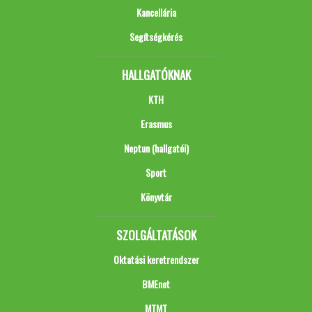
Kancellária
Segítségkérés
HALLGATÓKNAK
KTH
Erasmus
Neptun (hallgatói)
Sport
Könyvtár
SZOLGÁLTATÁSOK
Oktatási keretrendszer
BMEnet
MTMT