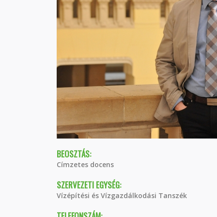
BEOSZTÁS:
Címzetes docens
SZERVEZETI EGYSÉG:
Vízépítési és Vízgazdálkodási Tanszék
TELEFONSZÁM: