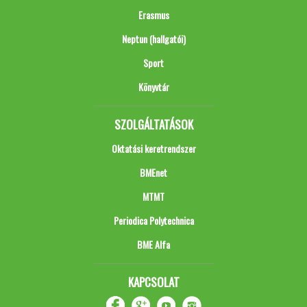
Erasmus
Neptun (hallgatói)
Sport
Könyvtár
SZOLGÁLTATÁSOK
Oktatási keretrendszer
BMEnet
MTMT
Periodica Polytechnica
BME Alfa
KAPCSOLAT