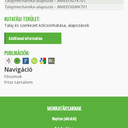
Talajmechanika-alapozás - BMEEOGTK701
Talajmechanika-alapozás - BMEEOGMK701
KUTATÁSI TERÜLET:
Talaj és szerkezet kölcsönhatása, alapozások
Additional information
PUBLIKÁCIÓK:
Navigáció
Fórumok
Friss tartalom
MUNKATÁRSAKNAK
Neptun (oktatói)