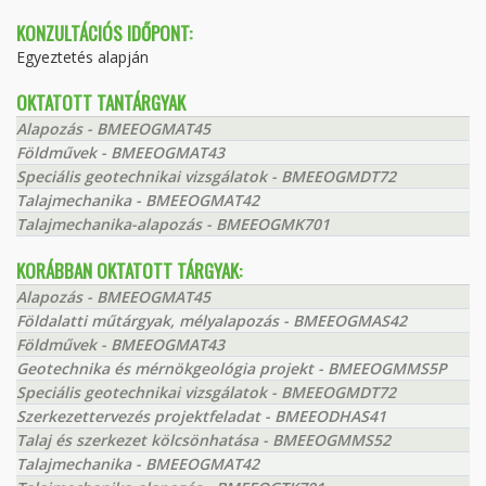
KONZULTÁCIÓS IDŐPONT:
Egyeztetés alapján
OKTATOTT TANTÁRGYAK
Alapozás - BMEEOGMAT45
Földművek - BMEEOGMAT43
Speciális geotechnikai vizsgálatok - BMEEOGMDT72
Talajmechanika - BMEEOGMAT42
Talajmechanika-alapozás - BMEEOGMK701
KORÁBBAN OKTATOTT TÁRGYAK:
Alapozás - BMEEOGMAT45
Földalatti műtárgyak, mélyalapozás - BMEEOGMAS42
Földművek - BMEEOGMAT43
Geotechnika és mérnökgeológia projekt - BMEEOGMMS5P
Speciális geotechnikai vizsgálatok - BMEEOGMDT72
Szerkezettervezés projektfeladat - BMEEODHAS41
Talaj és szerkezet kölcsönhatása - BMEEOGMMS52
Talajmechanika - BMEEOGMAT42