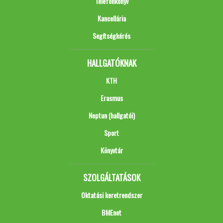
Telefonkönyv
Kancellária
Segítségkérés
HALLGATÓKNAK
KTH
Erasmus
Neptun (hallgatói)
Sport
Könyvtár
SZOLGÁLTATÁSOK
Oktatási keretrendszer
BMEnet