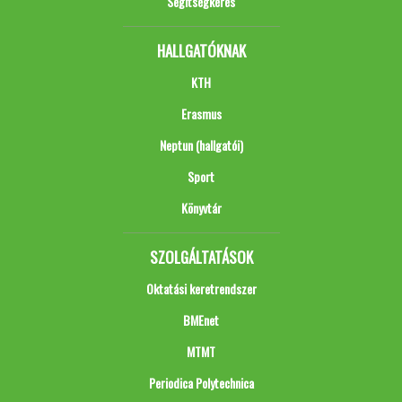
Segítségkérés
HALLGATÓKNAK
KTH
Erasmus
Neptun (hallgatói)
Sport
Könyvtár
SZOLGÁLTATÁSOK
Oktatási keretrendszer
BMEnet
MTMT
Periodica Polytechnica