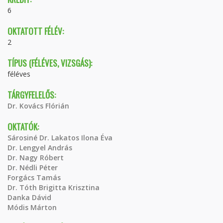
6
OKTATOTT FÉLÉV:
2
TÍPUS (FÉLÉVES, VIZSGÁS):
féléves
TÁRGYFELELŐS:
Dr. Kovács Flórián
OKTATÓK:
Sárosiné Dr. Lakatos Ilona Éva
Dr. Lengyel András
Dr. Nagy Róbert
Dr. Nédli Péter
Forgács Tamás
Dr. Tóth Brigitta Krisztina
Danka Dávid
Módis Márton