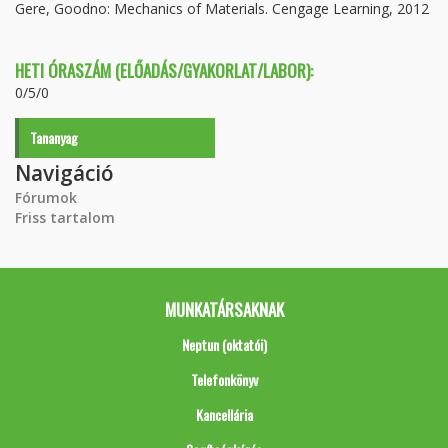
Gere, Goodno: Mechanics of Materials. Cengage Learning, 2012
HETI ÓRASZÁM (ELŐADÁS/GYAKORLAT/LABOR):
0/5/0
Tananyag
Navigáció
Fórumok
Friss tartalom
MUNKATÁRSAKNAK
Neptun (oktatói)
Telefonkönyv
Kancellária