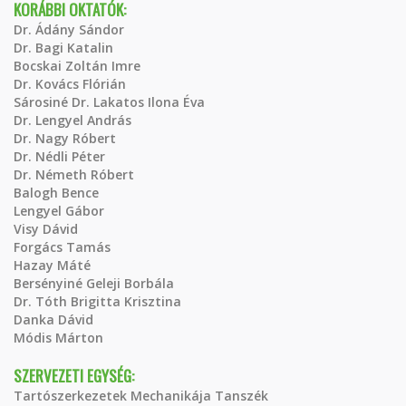
KORÁBBI OKTATÓK:
Dr. Ádány Sándor
Dr. Bagi Katalin
Bocskai Zoltán Imre
Dr. Kovács Flórián
Sárosiné Dr. Lakatos Ilona Éva
Dr. Lengyel András
Dr. Nagy Róbert
Dr. Nédli Péter
Dr. Németh Róbert
Balogh Bence
Lengyel Gábor
Visy Dávid
Forgács Tamás
Hazay Máté
Bersényiné Geleji Borbála
Dr. Tóth Brigitta Krisztina
Danka Dávid
Módis Márton
SZERVEZETI EGYSÉG:
Tartószerkezetek Mechanikája Tanszék