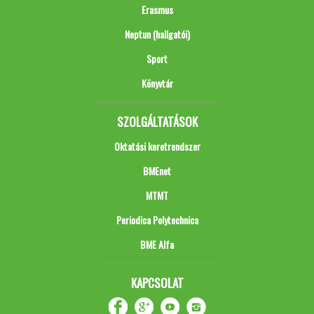
Erasmus
Neptun (hallgatói)
Sport
Könyvtár
SZOLGÁLTATÁSOK
Oktatási keretrendszer
BMEnet
MTMT
Periodica Polytechnica
BME Alfa
KAPCSOLAT