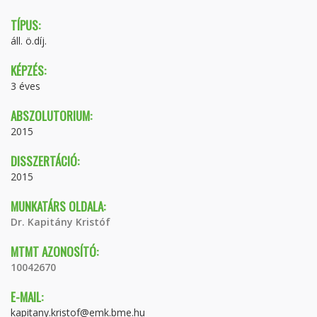
TÍPUS:
áll. ö.díj.
KÉPZÉS:
3 éves
ABSZOLUTORIUM:
2015
DISSZERTÁCIÓ:
2015
MUNKATÁRS OLDALA:
Dr. Kapitány Kristóf
MTMT AZONOSÍTÓ:
10042670
E-MAIL:
kapitany.kristof@emk.bme.hu