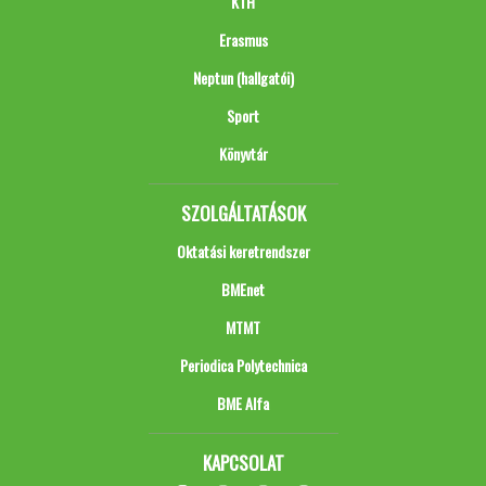
KTH
Erasmus
Neptun (hallgatói)
Sport
Könyvtár
SZOLGÁLTATÁSOK
Oktatási keretrendszer
BMEnet
MTMT
Periodica Polytechnica
BME Alfa
KAPCSOLAT