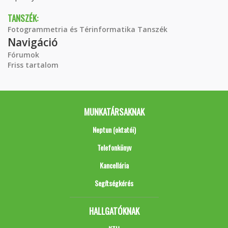
TANSZÉK:
Fotogrammetria és Térinformatika Tanszék
Navigáció
Fórumok
Friss tartalom
MUNKATÁRSAKNAK
Neptun (oktatói)
Telefonkönyv
Kancellária
Segítségkérés
HALLGATÓKNAK