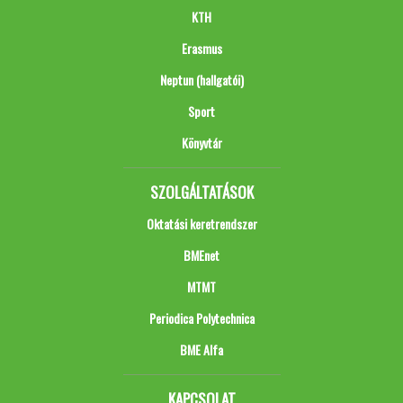
KTH
Erasmus
Neptun (hallgatói)
Sport
Könyvtár
SZOLGÁLTATÁSOK
Oktatási keretrendszer
BMEnet
MTMT
Periodica Polytechnica
BME Alfa
KAPCSOLAT