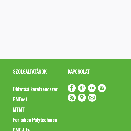
SZOLGÁLTATÁSOK
KAPCSOLAT
Oktatási keretrendszer
BMEnet
MTMT
Periodica Polytechnica
BME Alfa