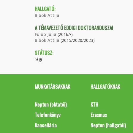
HALLGATÓ:
Bibok Attila
A TÉMAVEZETŐ EDDIGI DOKTORANDUSZAI
Fülöp Júlia
(2016//)
Bibok Attila
(2015/2020/2023)
STÁTUSZ:
régi
MUNKATÁRSAKNAK
HALLGATÓKNAK
Neptun (oktatói)
KTH
Telefonkönyv
Erasmus
Kancellária
Neptun (hallgatói)