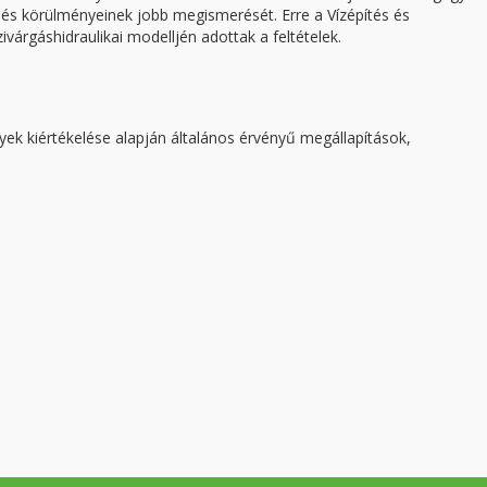
és körülményeinek jobb megismerését. Erre a Vízépítés és
várgáshidraulikai modelljén adottak a feltételek.
k kiértékelése alapján általános érvényű megállapítások,