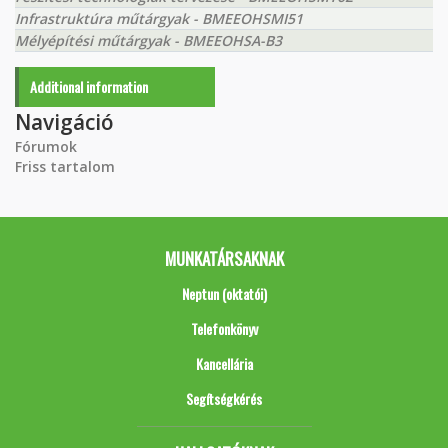
Infrastruktúra műtárgyak - BMEEOHSMI51
Mélyépítési műtárgyak - BMEEOHSA-B3
Additional information
Navigáció
Fórumok
Friss tartalom
MUNKATÁRSAKNAK
Neptun (oktatói)
Telefonkönyv
Kancellária
Segítségkérés