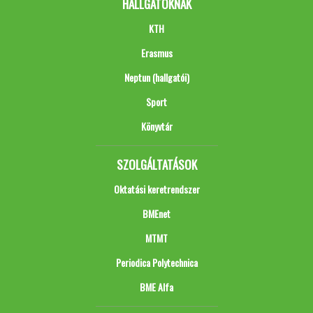
HALLGATÓKNAK
KTH
Erasmus
Neptun (hallgatói)
Sport
Könyvtár
SZOLGÁLTATÁSOK
Oktatási keretrendszer
BMEnet
MTMT
Periodica Polytechnica
BME Alfa