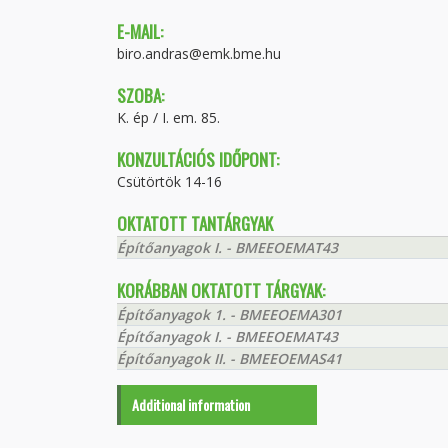
E-MAIL:
biro.andras@emk.bme.hu
SZOBA:
K. ép / I. em. 85.
KONZULTÁCIÓS IDŐPONT:
Csütörtök 14-16
OKTATOTT TANTÁRGYAK
Építőanyagok I. - BMEEOEMAT43
KORÁBBAN OKTATOTT TÁRGYAK:
Építőanyagok 1. - BMEEOEMA301
Építőanyagok I. - BMEEOEMAT43
Építőanyagok II. - BMEEOEMAS41
Additional information