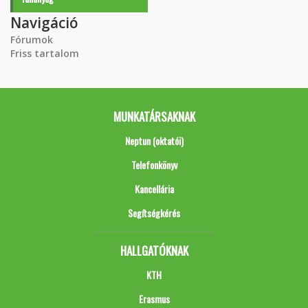
Navigáció
Fórumok
Friss tartalom
MUNKATÁRSAKNAK
Neptun (oktatói)
Telefonkönyv
Kancellária
Segítségkérés
HALLGATÓKNAK
KTH
Erasmus