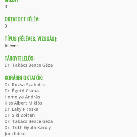
3
OKTATOTT FÉLÉV:
3
TÍPUS (FÉLÉVES, VIZSGÁS):
féléves
TÁRGYFELELŐS:
Dr. Takács Bence Géza
KORÁBBI OKTATÓK:
Dr. Rózsa Szabolcs
Dr. Égető Csaba
Homolya András
Kiss Albert Miklós
Dr. Laky Piroska
Dr. Siki Zoltán
Dr. Takács Bence Géza
Dr. Tóth Gyula Károly
Juni Ildikó