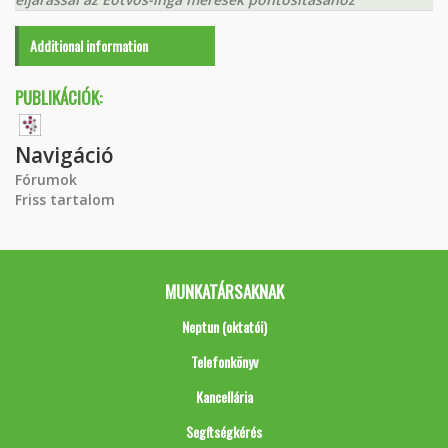
Additional information
PUBLIKÁCIÓK:
Navigáció
Fórumok
Friss tartalom
MUNKATÁRSAKNAK
Neptun (oktatói)
Telefonkönyv
Kancellária
Segítségkérés