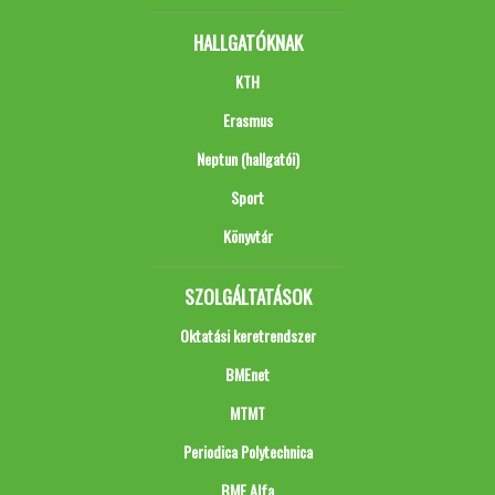
HALLGATÓKNAK
KTH
Erasmus
Neptun (hallgatói)
Sport
Könyvtár
SZOLGÁLTATÁSOK
Oktatási keretrendszer
BMEnet
MTMT
Periodica Polytechnica
BME Alfa