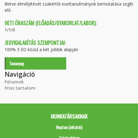
illetve elmélyítését szakértői esettanulmányok bemutatása segíti
elő.
HETI ÓRASZÁM (ELŐADÁS/GYAKORLAT/LABOR):
1/1/0
JEGYKIALAKÍTÁS SZEMPONTJAI:
100% 3 ED közül a két jobbik alapján
Tananyag
Navigáció
Fórumok
Friss tartalom
MUNKATÁRSAKNAK
Neptun (oktatói)
Telefonkönyv