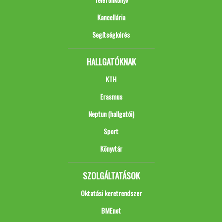
Kancellária
Segítségkérés
HALLGATÓKNAK
KTH
Erasmus
Neptun (hallgatói)
Sport
Könyvtár
SZOLGÁLTATÁSOK
Oktatási keretrendszer
BMEnet