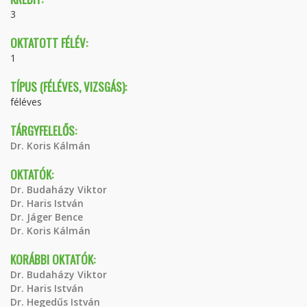
3
OKTATOTT FÉLÉV:
1
TÍPUS (FÉLÉVES, VIZSGÁS):
féléves
TÁRGYFELELŐS:
Dr. Koris Kálmán
OKTATÓK:
Dr. Budaházy Viktor
Dr. Haris István
Dr. Jáger Bence
Dr. Koris Kálmán
KORÁBBI OKTATÓK:
Dr. Budaházy Viktor
Dr. Haris István
Dr. Hegedűs István