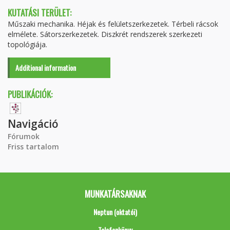
KUTATÁSI TERÜLET:
Műszaki mechanika. Héjak és felületszerkezetek. Térbeli rácsok
elmélete. Sátorszerkezetek. Diszkrét rendszerek szerkezeti
topológiája.
Additional information
PUBLIKÁCIÓK:
Navigáció
Fórumok
Friss tartalom
MUNKATÁRSAKNAK
Neptun (oktatói)
Telefonkönyv