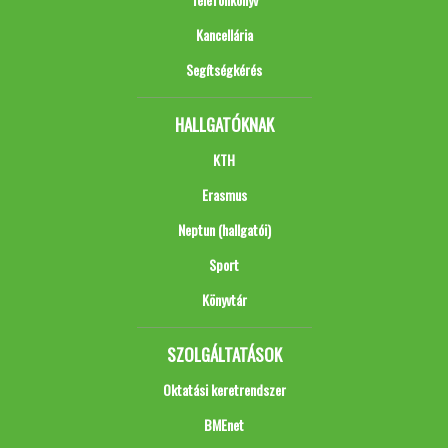
Kancellária
Segítségkérés
HALLGATÓKNAK
KTH
Erasmus
Neptun (hallgatói)
Sport
Könyvtár
SZOLGÁLTATÁSOK
Oktatási keretrendszer
BMEnet