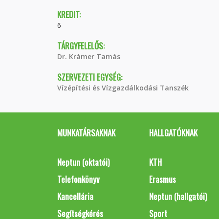
KREDIT:
6
TÁRGYFELELŐS:
Dr. Krámer Tamás
SZERVEZETI EGYSÉG:
Vízépítési és Vízgazdálkodási Tanszék
MUNKATÁRSAKNAK
HALLGATÓKNAK
Neptun (oktatói)
KTH
Telefonkönyv
Erasmus
Kancellária
Neptun (hallgatói)
Segítségkérés
Sport