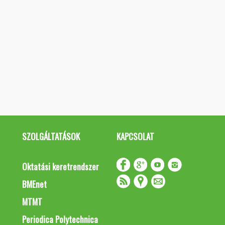
SZOLGÁLTATÁSOK
KAPCSOLAT
Oktatási keretrendszer
BMEnet
MTMT
Periodica Polytechnica