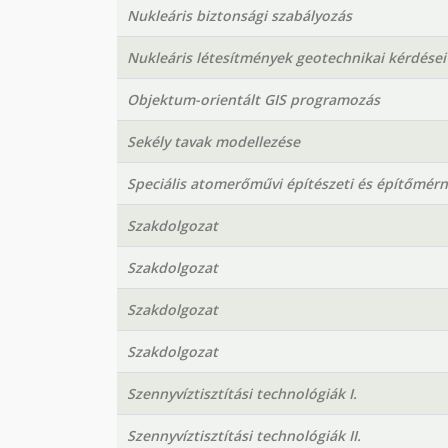
Nukleáris biztonsági szabályozás
Nukleáris létesítmények geotechnikai kérdései
Objektum-orientált GIS programozás
Sekély tavak modellezése
Speciális atomerőművi építészeti és építőmér
Szakdolgozat
Szakdolgozat
Szakdolgozat
Szakdolgozat
Szennyvíztisztítási technológiák I.
Szennyvíztisztítási technológiák II.