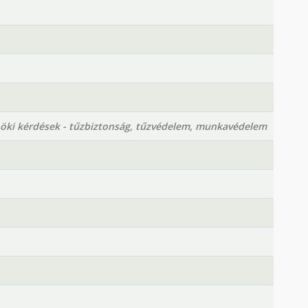
nöki kérdések - tűzbiztonság, tűzvédelem, munkavédelem