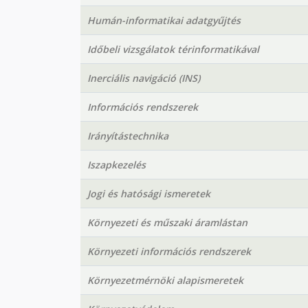
Humán-informatikai adatgyűjtés
Időbeli vizsgálatok térinformatikával
Inerciális navigáció (INS)
Információs rendszerek
Irányítástechnika
Iszapkezelés
Jogi és hatósági ismeretek
Környezeti és műszaki áramlástan
Környezeti információs rendszerek
Környezetmérnöki alapismeretek