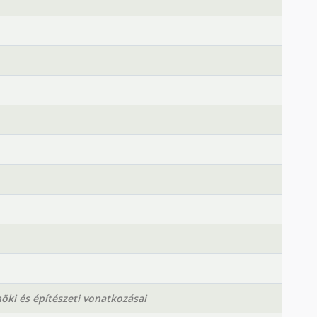
öki és építészeti vonatkozásai