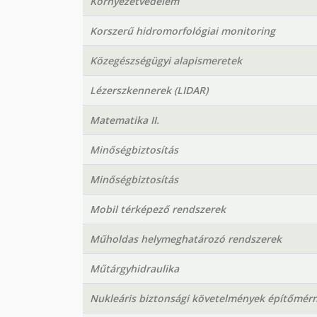
Környezetvédelem
Korszerű hidromorfológiai monitoring
Közegészségügyi alapismeretek
Lézerszkennerek (LIDAR)
Matematika II.
Minőségbiztosítás
Minőségbiztosítás
Mobil térképező rendszerek
Műholdas helymeghatározó rendszerek
Műtárgyhidraulika
Nukleáris biztonsági követelmények építőmérn