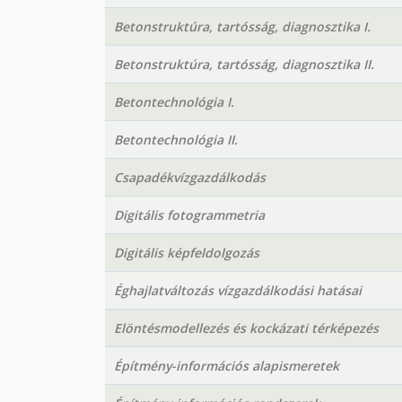
Betonstruktúra, tartósság, diagnosztika I.
Betonstruktúra, tartósság, diagnosztika II.
Betontechnológia I.
Betontechnológia II.
Csapadékvízgazdálkodás
Digitális fotogrammetria
Digitális képfeldolgozás
Éghajlatváltozás vízgazdálkodási hatásai
Elöntésmodellezés és kockázati térképezés
Építmény-információs alapismeretek