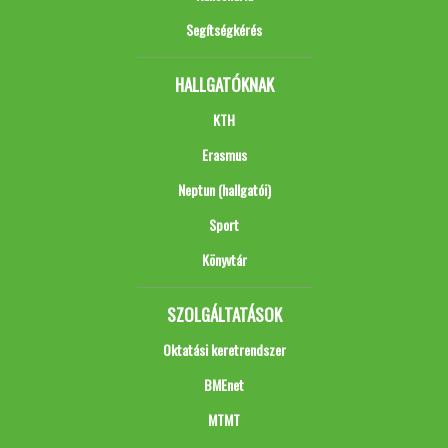
Segítségkérés
HALLGATÓKNAK
KTH
Erasmus
Neptun (hallgatói)
Sport
Könyvtár
SZOLGÁLTATÁSOK
Oktatási keretrendszer
BMEnet
MTMT