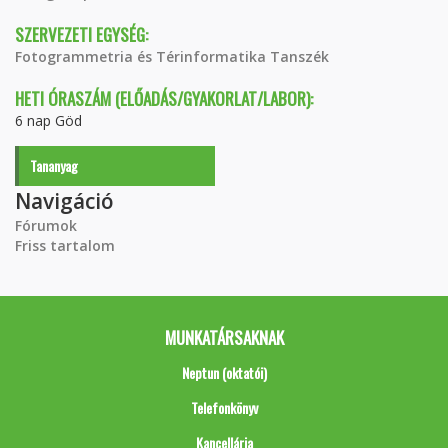
SZERVEZETI EGYSÉG:
Fotogrammetria és Térinformatika Tanszék
HETI ÓRASZÁM (ELŐADÁS/GYAKORLAT/LABOR):
6 nap Göd
Tananyag
Navigáció
Fórumok
Friss tartalom
MUNKATÁRSAKNAK
Neptun (oktatói)
Telefonkönyv
Kancellária