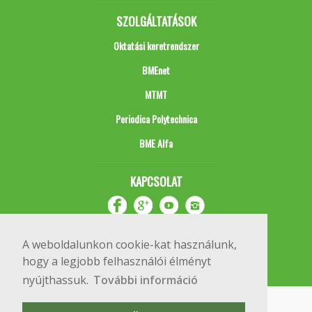
SZOLGÁLTATÁSOK
Oktatási keretrendszer
BMEnet
MTMT
Periodica Polytechnica
BME Alfa
KAPCSOLAT
A weboldalunkon cookie-kat használunk,
hogy a legjobb felhasználói élményt
nyújthassuk.
További információ
Impresszum
Copyright © 2020 BME Építőmérnöki Kar