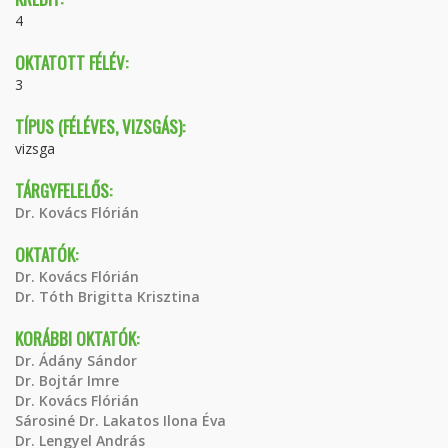
4
OKTATOTT FÉLÉV:
3
TÍPUS (FÉLÉVES, VIZSGÁS):
vizsga
TÁRGYFELELŐS:
Dr. Kovács Flórián
OKTATÓK:
Dr. Kovács Flórián
Dr. Tóth Brigitta Krisztina
KORÁBBI OKTATÓK:
Dr. Ádány Sándor
Dr. Bojtár Imre
Dr. Kovács Flórián
Sárosiné Dr. Lakatos Ilona Éva
Dr. Lengyel András