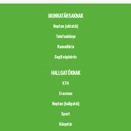
MUNKATÁRSAKNAK
Neptun (oktatói)
Telefonkönyv
Kancellária
Segítségkérés
HALLGATÓKNAK
KTH
Erasmus
Neptun (hallgatói)
Sport
Könyvtár