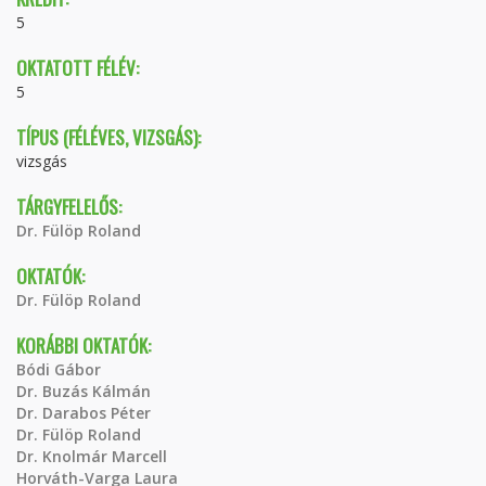
5
OKTATOTT FÉLÉV:
5
TÍPUS (FÉLÉVES, VIZSGÁS):
vizsgás
TÁRGYFELELŐS:
Dr. Fülöp Roland
OKTATÓK:
Dr. Fülöp Roland
KORÁBBI OKTATÓK:
Bódi Gábor
Dr. Buzás Kálmán
Dr. Darabos Péter
Dr. Fülöp Roland
Dr. Knolmár Marcell
Horváth-Varga Laura