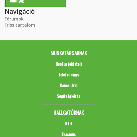
Tananyag
Navigáció
Fórumok
Friss tartalom
MUNKATÁRSAKNAK
Neptun (oktatói)
Telefonkönyv
Kancellária
Segítségkérés
HALLGATÓKNAK
KTH
Erasmus