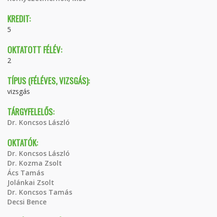
KREDIT:
5
OKTATOTT FÉLÉV:
2
TÍPUS (FÉLÉVES, VIZSGÁS):
vizsgás
TÁRGYFELELŐS:
Dr. Koncsos László
OKTATÓK:
Dr. Koncsos László
Dr. Kozma Zsolt
Ács Tamás
Jolánkai Zsolt
Dr. Koncsos Tamás
Decsi Bence