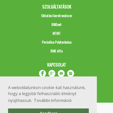
SZOLGÁLTATÁSOK
Oktatási keretrendszer
BMEnet
MTMT
Periodica Polytechnica
BME Alfa
KAPCSOLAT
A weboldalunkon cookie-kat használunk,
hogy a legjobb felhasználói élményt
nyújthassuk.
További információ
Impresszum
Copyright © 2020 BME Építőmérnöki Kar