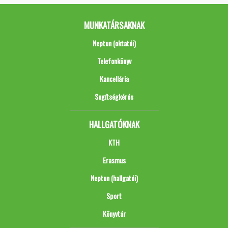
MUNKATÁRSAKNAK
Neptun (oktatói)
Telefonkönyv
Kancellária
Segítségkérés
HALLGATÓKNAK
KTH
Erasmus
Neptun (hallgatói)
Sport
Könyvtár