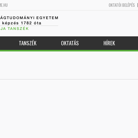
ME.HU
OKTATÓI BELÉPÉS
SÁGTUDOMÁNYI EGYETEM
k képzés 1782 óta
JA TANSZÉK
TANSZÉK
OKTATÁS
HÍREK