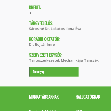
KREDIT:
3
TÁRGYFELELŐS:
Sárosiné Dr. Lakatos Ilona Éva
KORÁBBI OKTATÓK:
Dr. Bojtár Imre
SZERVEZETI EGYSÉG:
Tartószerkezetek Mechanikája Tanszék
Tananyag
MUNKATÁRSAKNAK
HALLGATÓKNAK