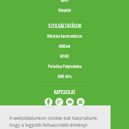
Könyvtár
SZOLGÁLTATÁSOK
Oktatási keretrendszer
BMEnet
MTMT
Periodica Polytechnica
BME Alfa
KAPCSOLAT
A weboldalunkon cookie-kat használunk,
hogy a legjobb felhasználói élményt