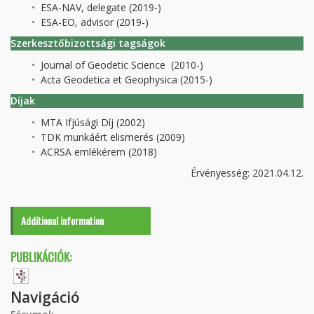
ESA-NAV, delegate (2019-)
ESA-EO, advisor (2019-)
Szerkesztőbizottsági tagságok
Journal of Geodetic Science (2010-)
Acta Geodetica et Geophysica (2015-)
Díjak
MTA Ifjúsági Díj (2002)
TDK munkáért elismerés (2009)
ACRSA emlékérem (2018)
Érvényesség: 2021.04.12.
Additional information
PUBLIKÁCIÓK:
Navigáció