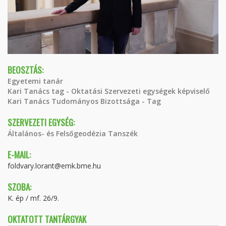
BEOSZTÁS:
Egyetemi tanár
Kari Tanács tag - Oktatási Szervezeti egységek képviselő
Kari Tanács Tudományos Bizottsága - Tag
SZERVEZETI EGYSÉG:
Általános- és Felsőgeodézia Tanszék
E-MAIL:
foldvary.lorant@emk.bme.hu
SZOBA:
K. ép / mf. 26/9.
OKTATOTT TANTÁRGYAK