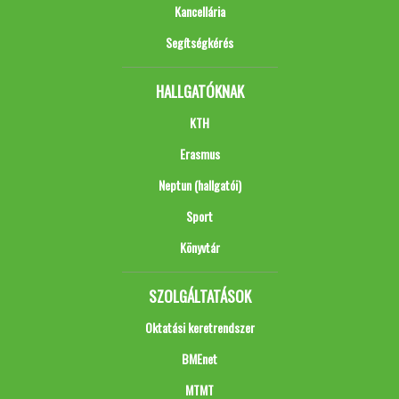
Kancellária
Segítségkérés
HALLGATÓKNAK
KTH
Erasmus
Neptun (hallgatói)
Sport
Könyvtár
SZOLGÁLTATÁSOK
Oktatási keretrendszer
BMEnet
MTMT