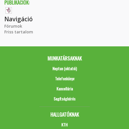
PUBLIKÁCIÓK:
Navigáció
Fórumok
Friss tartalom
MUNKATÁRSAKNAK
Neptun (oktatói)
Telefonkönyv
Kancellária
Segítségkérés
HALLGATÓKNAK
KTH