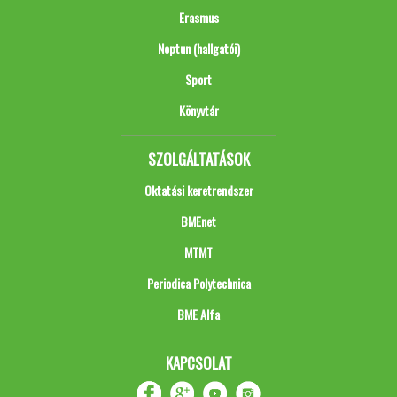
Erasmus
Neptun (hallgatói)
Sport
Könyvtár
SZOLGÁLTATÁSOK
Oktatási keretrendszer
BMEnet
MTMT
Periodica Polytechnica
BME Alfa
KAPCSOLAT