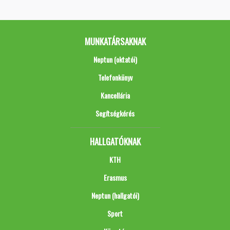
MUNKATÁRSAKNAK
Neptun (oktatói)
Telefonkönyv
Kancellária
Segítségkérés
HALLGATÓKNAK
KTH
Erasmus
Neptun (hallgatói)
Sport