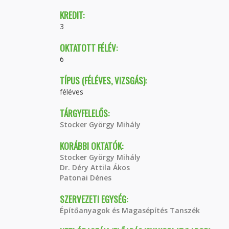
KREDIT:
3
OKTATOTT FÉLÉV:
6
TÍPUS (FÉLÉVES, VIZSGÁS):
féléves
TÁRGYFELELŐS:
Stocker György Mihály
KORÁBBI OKTATÓK:
Stocker György Mihály
Dr. Déry Attila Ákos
Patonai Dénes
SZERVEZETI EGYSÉG:
Építőanyagok és Magasépítés Tanszék