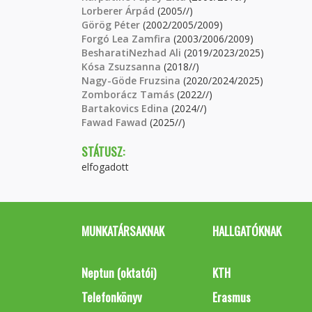
Lorberer Árpád
(2005//)
Görög Péter
(2002/2005/2009)
Forgó Lea Zamfira
(2003/2006/2009)
BesharatiNezhad Ali
(2019/2023/2025)
Kósa Zsuzsanna
(2018//)
Nagy-Göde Fruzsina
(2020/2024/2025)
Zomborácz Tamás
(2022//)
Bartakovics Edina
(2024//)
Fawad Fawad
(2025//)
STÁTUSZ:
elfogadott
MUNKATÁRSAKNAK
HALLGATÓKNAK
Neptun (oktatói)
KTH
Telefonkönyv
Erasmus