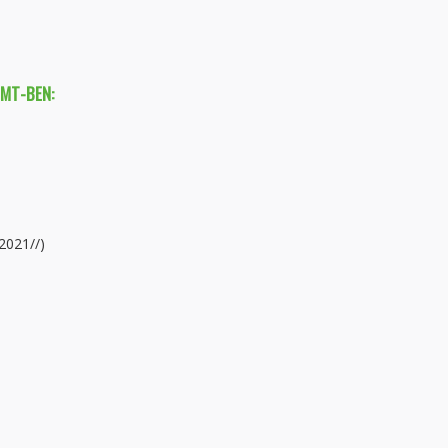
TMT-BEN:
2021//)