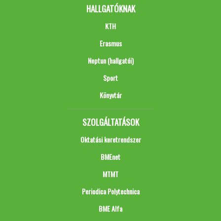
HALLGATÓKNAK
KTH
Erasmus
Neptun (hallgatói)
Sport
Könyvtár
SZOLGÁLTATÁSOK
Oktatási keretrendszer
BMEnet
MTMT
Periodica Polytechnica
BME Alfa