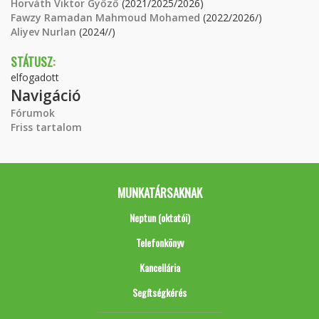
Horváth Viktor Győző
(2021/2025/2026)
Fawzy Ramadan Mahmoud Mohamed
(2022/2026/)
Aliyev Nurlan
(2024//)
STÁTUSZ:
elfogadott
Navigáció
Fórumok
Friss tartalom
MUNKATÁRSAKNAK
Neptun (oktatói)
Telefonkönyv
Kancellária
Segítségkérés