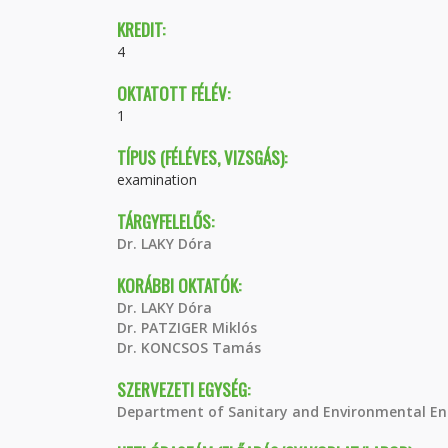
KREDIT:
4
OKTATOTT FÉLÉV:
1
TÍPUS (FÉLÉVES, VIZSGÁS):
examination
TÁRGYFELELŐS:
Dr. LAKY Dóra
KORÁBBI OKTATÓK:
Dr. LAKY Dóra
Dr. PATZIGER Miklós
Dr. KONCSOS Tamás
SZERVEZETI EGYSÉG:
Department of Sanitary and Environmental En