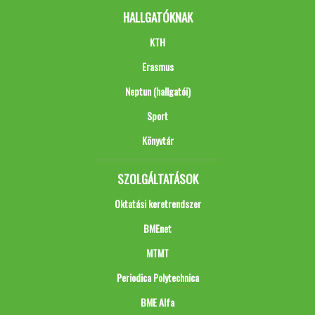
HALLGATÓKNAK
KTH
Erasmus
Neptun (hallgatói)
Sport
Könyvtár
SZOLGÁLTATÁSOK
Oktatási keretrendszer
BMEnet
MTMT
Periodica Polytechnica
BME Alfa