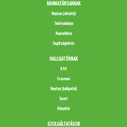
MUNKATÁRSAKNAK
Neptun (oktatói)
Telefonkönyv
Kancellária
Segítségkérés
HALLGATÓKNAK
KTH
Erasmus
Neptun (hallgatói)
Sport
Könyvtár
SZOLGÁLTATÁSOK