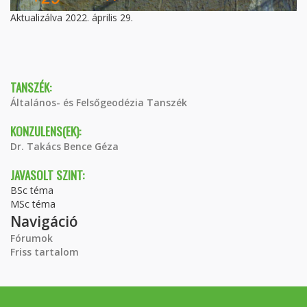
Aktualizálva 2022. április 29.
TANSZÉK:
Általános- és Felsőgeodézia Tanszék
KONZULENS(EK):
Dr. Takács Bence Géza
JAVASOLT SZINT:
BSc téma
MSc téma
Navigáció
Fórumok
Friss tartalom